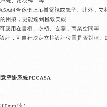
掛系統、吊衣桿…等
CASA組合傢俱上吊掛電視或鏡子。此外，
線的困擾，更能達到極致美觀
可應用在書櫃、衣櫃、玄關，商業空間等
設計，可自行決定立柱設計位置是否對稱。
創意壁掛系統PECASA
件：
00mm/支)