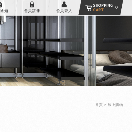
SHOPPING
0
CART
通知
會員註冊
會員登入
首頁
線上購物