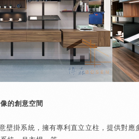
想像的創意空間
A創意壁掛系統，擁有專利直立立柱，提供對