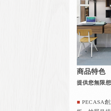
商品特色
提供您無限
■
PECAS