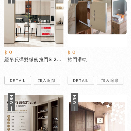
$ 0
$ 0
懸吊反彈雙緩衝拉門S-2407(口袋門專用)
掀門滑軌
DETAIL
加入追蹤
DETAIL
加入追蹤