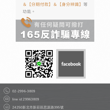
02-2996-3809
line id:29963809
24250新北市新莊區思源路395號