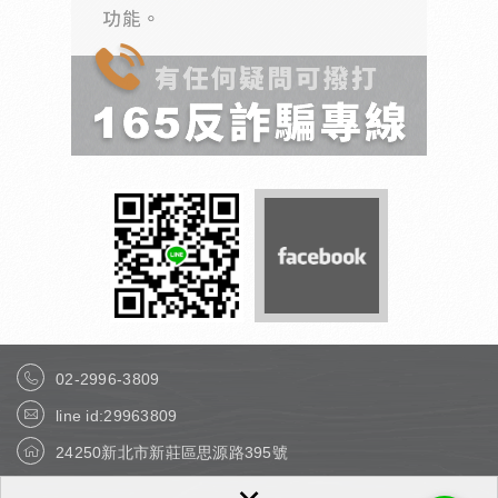
02-2996-3809
line id:29963809
24250新北市新莊區思源路395號