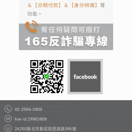
02-2996-3809
line id:29963809
24250新北市新莊區思源路395號