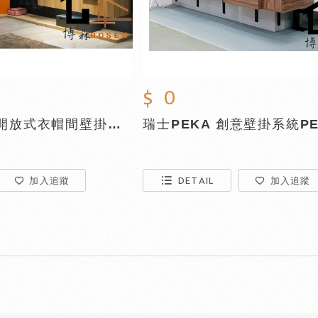
$ 0
義大利MIXAL 開放式衣帽間壁掛系統五金VERTIKO
瑞士PEKA 創意壁掛系統PE
加入追蹤
DETAIL
加入追蹤