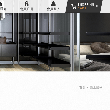
SHOPPING
0
CART
通知
會員註冊
會員登入
首頁
線上購物