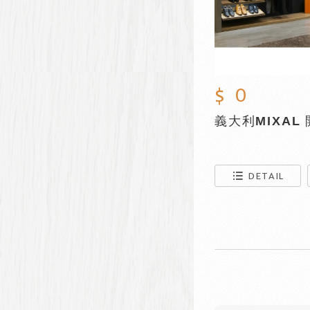
$ 0
DETAIL