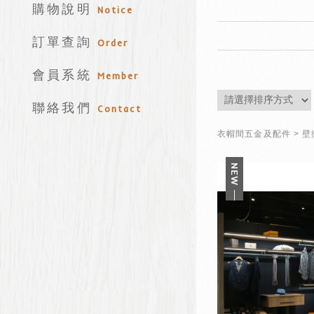
購物說明
Notice
訂單查詢
Order
會員系統
Member
聯絡我們
Contact
衣帽間五金及配件
壁