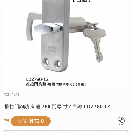
拉門勾鎖
推拉門鉤鎖 有鑰 780 門厚 寸2 白鐵 LDZ780-12
NT$ 0
定價