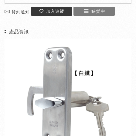
加入追蹤
缺貨中
貨到通知
產品資訊