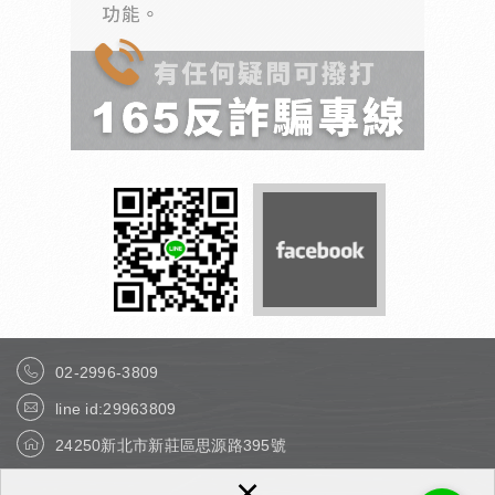
02-2996-3809
line id:29963809
24250新北市新莊區思源路395號
×