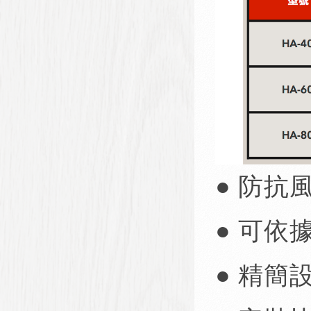
● 防抗
● 可依
● 精簡