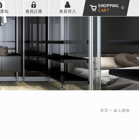
SHOPPING
0
CART
通知
會員註冊
會員登入
首頁
線上購物