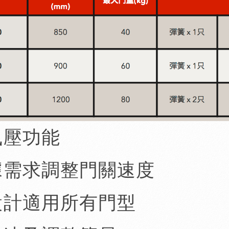
風壓功能
據需求調整門關速度
設計適用所有門型