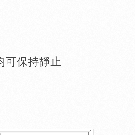
置均可保持靜止