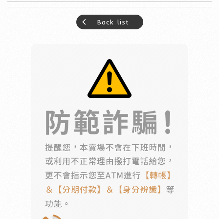
Back list